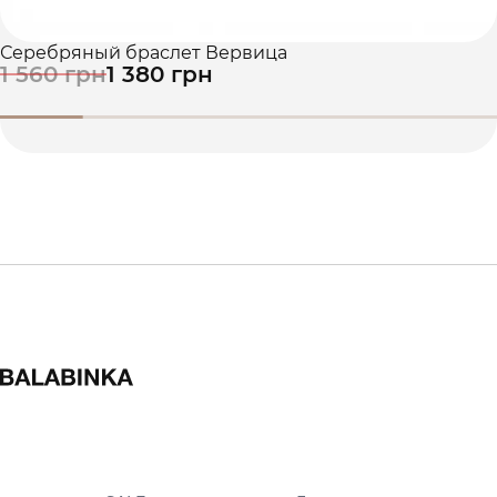
Серебряный браслет Вервица
1 560 грн
1 380 грн