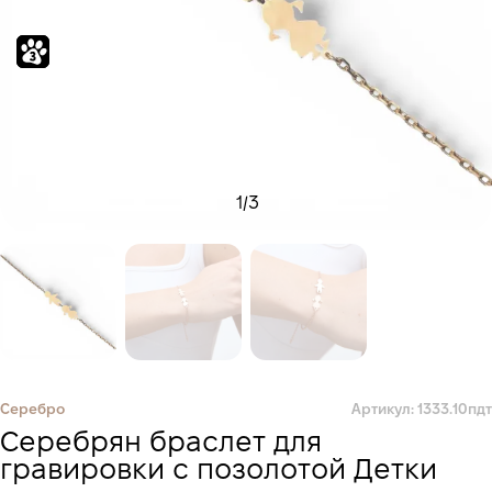
1
/
3
Серебро
Артикул: 1333.10пдт
Серебрян браслет для
гравировки с позолотой Детки