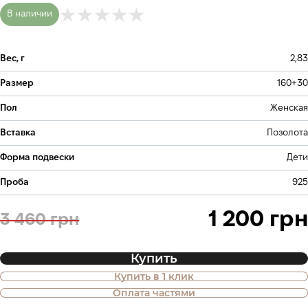
В наличии
Вес, г
2,83
Размер
160+30
Пол
Женская
Вставка
Позолота
Форма подвески
Дети
Проба
925
1 200 грн
3 460 грн
Купить
Купить в 1 клик
Также доступна покупка товара в
Оплата частями
оплату частями