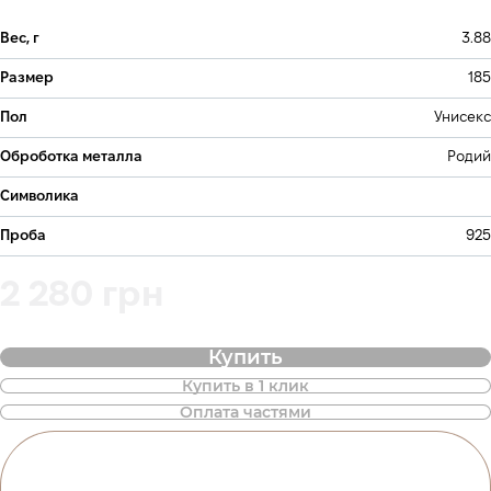
Вес, г
3.88
Размер
185
Пол
Унисекс
Оброботка металла
Родий
Символика
Проба
925
2 280 грн
Купить
Купить в 1 клик
Также доступна покупка товара в
Оплата частями
оплату частями