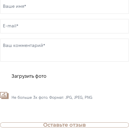
Ваше имя*
E-mail*
Ваш комментарий*
Загрузить фото
Не больше 3х фото. Формат: JPG, JPEG, PNG
Оставьте отзыв