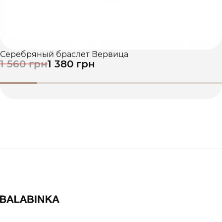
Серебряный браслет Вервица
1 560 грн
1 380 грн