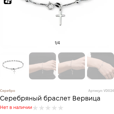
1
/
4
Серебро
Артикул: VD024
Серебряный браслет Вервица
Нет в наличии