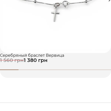
Серебряный браслет Вервица
1 560 грн
1 380 грн