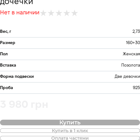
дочечки
Нет в наличии
Вес, г
2,73
Размер
160+30
Пол
Женская
Вставка
Позолота
Форма подвески
Две девочки
Проба
925
3 980 грн
Купить
Купить в 1 клик
Также доступна покупка товара в
Оплата частями