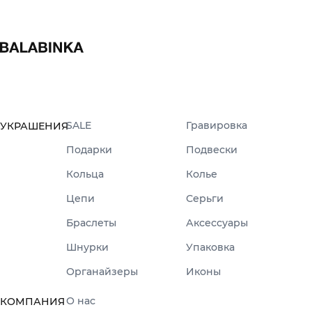
SALE
Гравировка
УКРАШЕНИЯ
Подарки
Подвески
Кольца
Колье
Цепи
Серьги
Браслеты
Аксессуары
Шнурки
Упаковка
Органайзеры
Иконы
О нас
КОМПАНИЯ