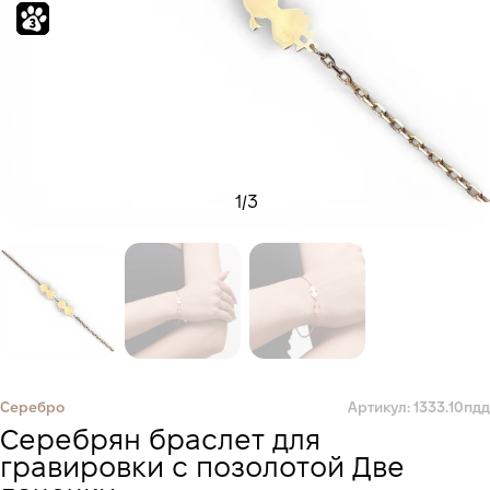
1
/
3
Серебро
Артикул: 1333.10пдд
Серебрян браслет для
гравировки с позолотой Две